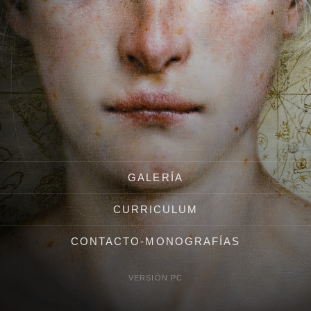
GALERÍA
CURRICULUM
CONTACTO-MONOGRAFÍAS
VERSIÓN PC