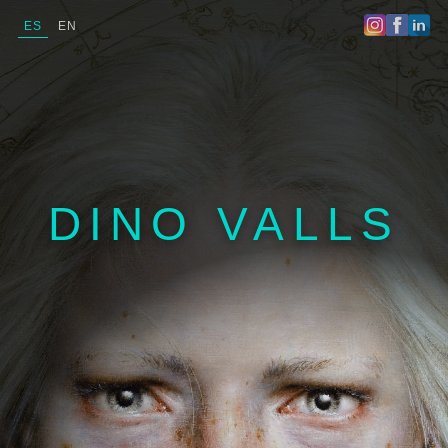
ES
EN
DINO VALLS