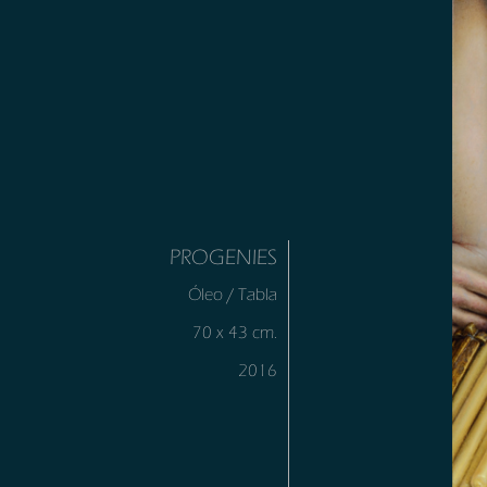
PROGENIES
Óleo / Tabla
70 x 43 cm.
2016