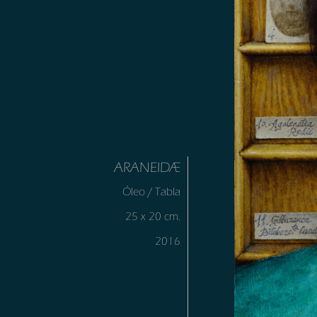
ARANEIDÆ
Óleo / Tabla
25 x 20 cm.
2016