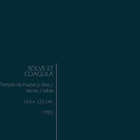
SOLVE ET
COAGULA
Temple de huevo y óleo /
lienzo / tabla
165 x 122 cm.
1992