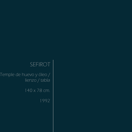
SEFIROT
Temple de huevo y óleo /
lienzo / tabla
140 x 78 cm.
1992