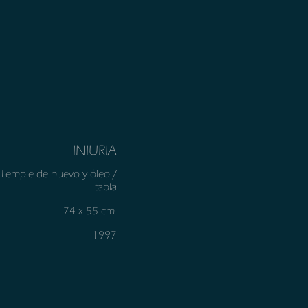
INIURIA
Temple de huevo y óleo /
tabla
74 x 55 cm.
1997