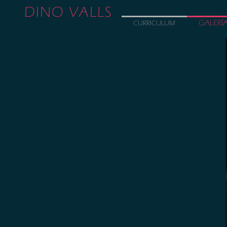
DINO VALLS
GALERÍ
CURRICULUM