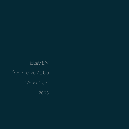
TEGMEN
Óleo / lienzo / tabla
175 x 61 cm.
2003