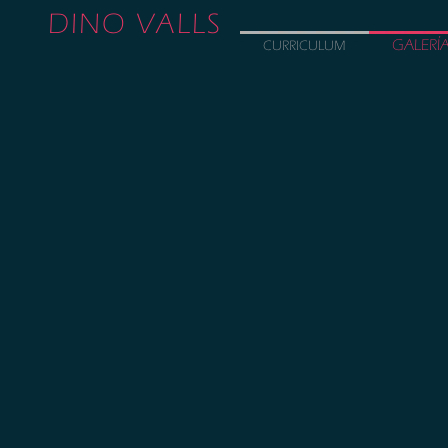
DINO VALLS
GALERÍ
CURRICULUM