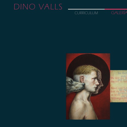
DINO VALLS
GALERÍ
CURRICULUM